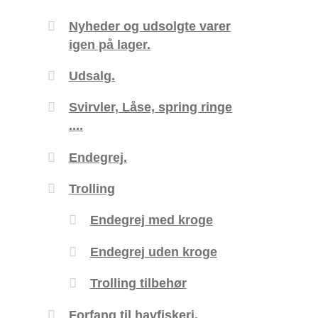
Nyheder og udsolgte varer
igen på lager.
Udsalg.
Svirvler, Låse, spring ringe
....
Endegrej.
Trolling
Endegrej med kroge
Endegrej uden kroge
Trolling tilbehør
Forfang til havfiskeri.