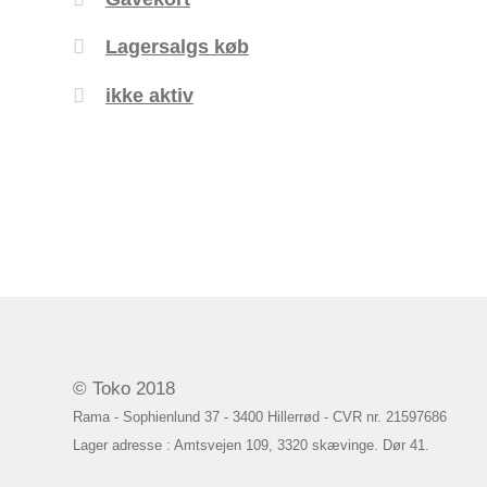
Lagersalgs køb
ikke aktiv
© Toko 2018
Rama - Sophienlund 37 - 3400 Hillerrød - CVR nr. 21597686
Lager adresse : Amtsvejen 109, 3320 skævinge. Dør 41.