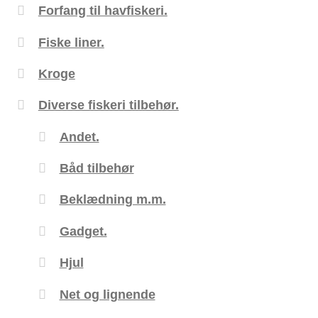
Forfang til havfiskeri.
Fiske liner.
Kroge
Diverse fiskeri tilbehør.
Andet.
Båd tilbehør
Beklædning m.m.
Gadget.
Hjul
Net og lignende