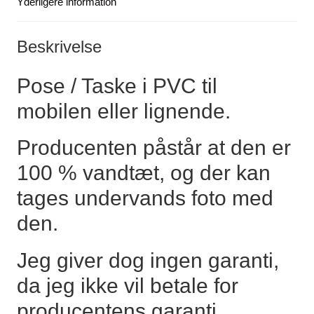
Yderligere information
Beskrivelse
Pose / Taske i PVC til
mobilen eller lignende.
Producenten påstår at den er
100 % vandtæt, og der kan
tages undervands foto med
den.
Jeg giver dog ingen garanti,
da jeg ikke vil betale for
producentens garanti.