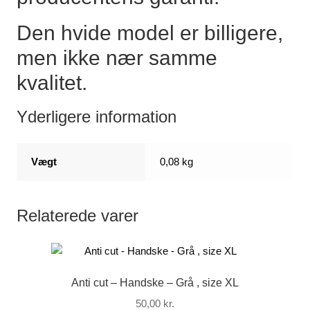
Den hvide model er billigere,
men ikke nær samme
kvalitet.
Yderligere information
Vægt
0,08 kg
Relaterede varer
Anti cut – Handske – Grå , size XL
50,00
kr.