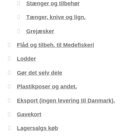
Stænger og tilbehør
Tænger, knive og lign.
Grejæsker
Flåd og tilbeh. til Medefiskeri
Lodder
Gør det selv dele
Plastikposer og andet.
Eksport (ingen levering til Danmark).
Gavekort
Lagersalgs køb