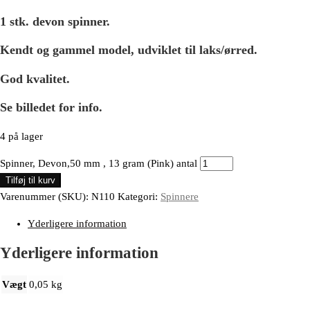
1 stk. devon spinner.
Kendt og gammel model, udviklet til laks/ørred.
God kvalitet.
Se billedet for info.
4 på lager
Spinner, Devon,50 mm , 13 gram (Pink) antal
Tilføj til kurv
Varenummer (SKU):
N110
Kategori:
Spinnere
Yderligere information
Yderligere information
Vægt
0,05 kg