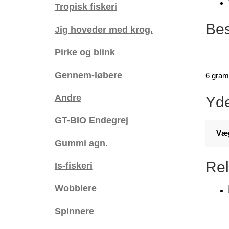
Tropisk fiskeri
Bes
Jig hoveder med krog.
Pirke og blink
Gennem-løbere
6 grams
Andre
Yde
GT-BIO Endegrej
Væ
Gummi agn.
Rel
Is-fiskeri
Wobblere
Spinnere