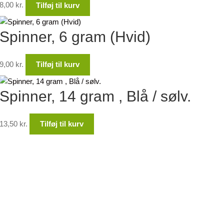
8,00
kr.
Tilføj til kurv
Spinner, 6 gram (Hvid)
9,00
kr.
Tilføj til kurv
Spinner, 14 gram , Blå / sølv.
13,50
kr.
Tilføj til kurv