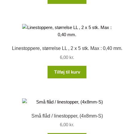
Linestoppere, størrelse LL , 2 x 5 stk. Max : 0,40 mm.
6,00
kr.
Tilføj til kurv
Små flåd / linestopper, (4x8mm-S)
6,00
kr.