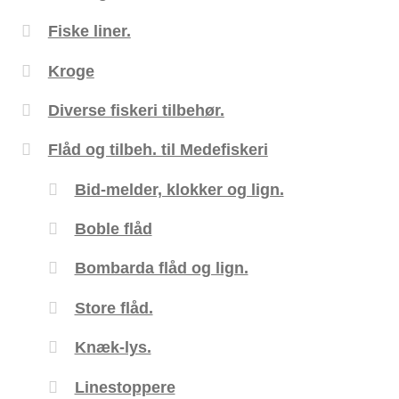
Fiske liner.
Kroge
Diverse fiskeri tilbehør.
Flåd og tilbeh. til Medefiskeri
Bid-melder, klokker og lign.
Boble flåd
Bombarda flåd og lign.
Store flåd.
Knæk-lys.
Linestoppere