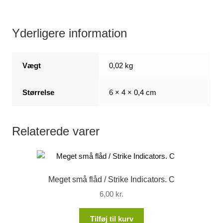
Yderligere information
Vægt
0,02 kg
Størrelse
6 × 4 × 0,4 cm
Relaterede varer
Meget små flåd / Strike Indicators. C
6,00
kr.
Tilføj til kurv