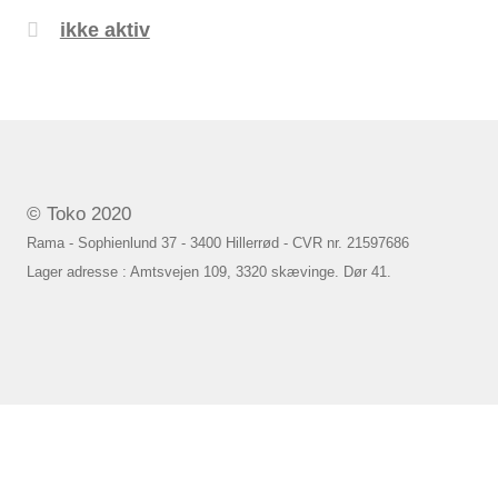
ikke aktiv
© Toko 2020
Rama - Sophienlund 37 - 3400 Hillerrød - CVR nr. 21597686
Lager adresse : Amtsvejen 109, 3320 skævinge. Dør 41.