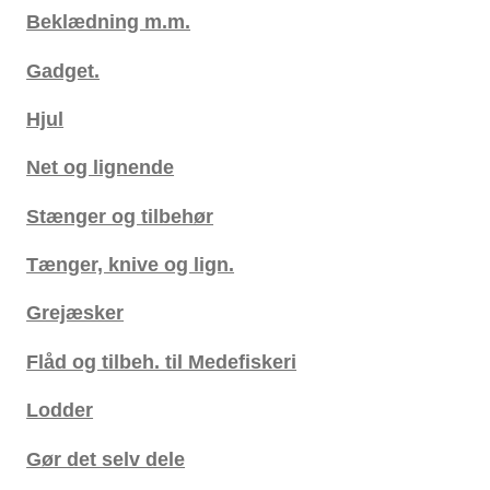
Beklædning m.m.
Gadget.
Hjul
Net og lignende
Stænger og tilbehør
Tænger, knive og lign.
Grejæsker
Flåd og tilbeh. til Medefiskeri
Lodder
Gør det selv dele