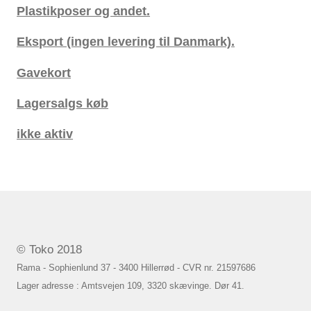
Plastikposer og andet.
Eksport (ingen levering til Danmark).
Gavekort
Lagersalgs køb
ikke aktiv
© Toko 2018
Rama - Sophienlund 37 - 3400 Hillerrød - CVR nr. 21597686
Lager adresse : Amtsvejen 109, 3320 skævinge. Dør 41.