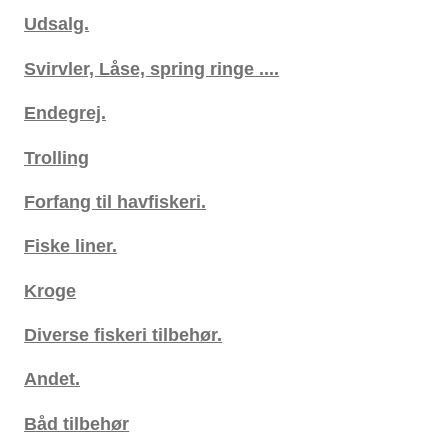
Udsalg.
Svirvler, Låse, spring ringe ....
Endegrej.
Trolling
Forfang til havfiskeri.
Fiske liner.
Kroge
Diverse fiskeri tilbehør.
Andet.
Båd tilbehør