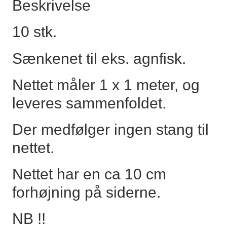
Beskrivelse
antal
10 stk.
Sænkenet til eks. agnfisk.
Nettet måler 1 x 1 meter, og
leveres sammenfoldet.
Der medfølger ingen stang til
nettet.
Nettet har en ca 10 cm
forhøjning på siderne.
NB !!