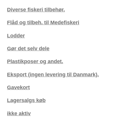
Diverse fiskeri tilbehør.
Flåd og tilbeh. til Medefiskeri
Lodder
Gør det selv dele
Plastikposer og andet.
Eksport (ingen levering til Danmark).
Gavekort
Lagersalgs køb
ikke aktiv