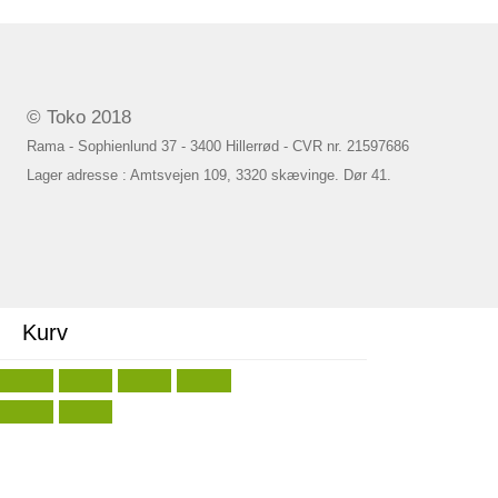
© Toko 2018
Rama - Sophienlund 37 - 3400 Hillerrød - CVR nr. 21597686
Lager adresse : Amtsvejen 109, 3320 skævinge. Dør 41.
Kurv