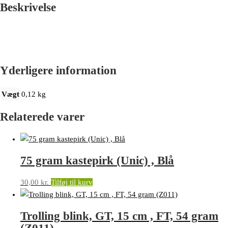
Beskrivelse
Yderligere information
Vægt
0,12 kg
Relaterede varer
75 gram kastepirk (Unic) , Blå
30,00
kr.
Tilføj til kurv
Trolling blink, GT, 15 cm , FT, 54 gram