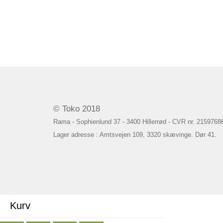
© Toko 2018
Rama - Sophienlund 37 - 3400 Hillerrød - CVR nr. 2159768
Lager adresse : Amtsvejen 109, 3320 skævinge. Dør 41.
Kurv