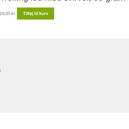
18,00
kr.
Tilføj til kurv
6