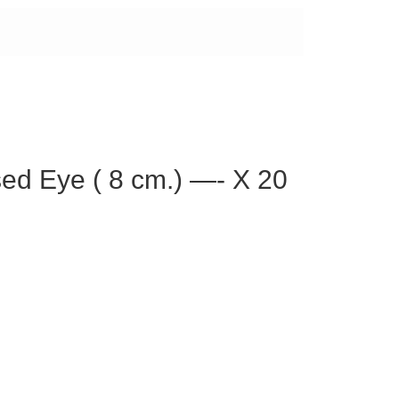
sed Eye ( 8 cm.) —- X 20