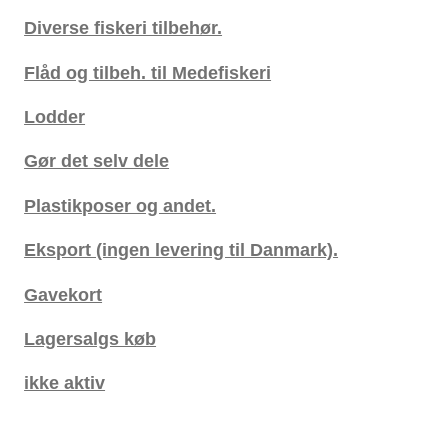
Diverse fiskeri tilbehør.
Flåd og tilbeh. til Medefiskeri
Lodder
Gør det selv dele
Plastikposer og andet.
Eksport (ingen levering til Danmark).
Gavekort
Lagersalgs køb
ikke aktiv