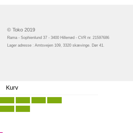
© Toko 2019
Rama - Sophienlund 37 - 3400 Hillerrød - CVR nr. 21597686
Lager adresse : Amtsvejen 109, 3320 skævinge. Dør 41.
Kurv