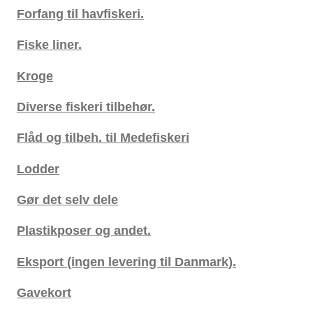
Forfang til havfiskeri.
Fiske liner.
Kroge
Diverse fiskeri tilbehør.
Flåd og tilbeh. til Medefiskeri
Lodder
Gør det selv dele
Plastikposer og andet.
Eksport (ingen levering til Danmark).
Gavekort