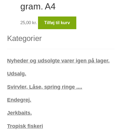
gram. A4
25,00
kr.
Tilføj til kurv
Kategorier
Nyheder og udsolgte varer igen på lager.
Udsalg.
Svirvler, Låse, spring ringe ....
Endegrej.
Jerkbaits.
Tropisk fiskeri