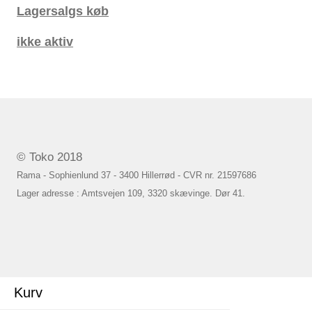
Lagersalgs køb
ikke aktiv
© Toko 2018
Rama - Sophienlund 37 - 3400 Hillerrød - CVR nr. 21597686
Lager adresse : Amtsvejen 109, 3320 skævinge. Dør 41.
Kurv