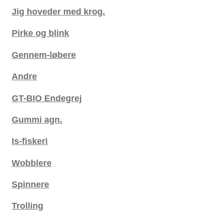
Jig hoveder med krog.
Pirke og blink
Gennem-løbere
Andre
GT-BIO Endegrej
Gummi agn.
Is-fiskeri
Wobblere
Spinnere
Trolling