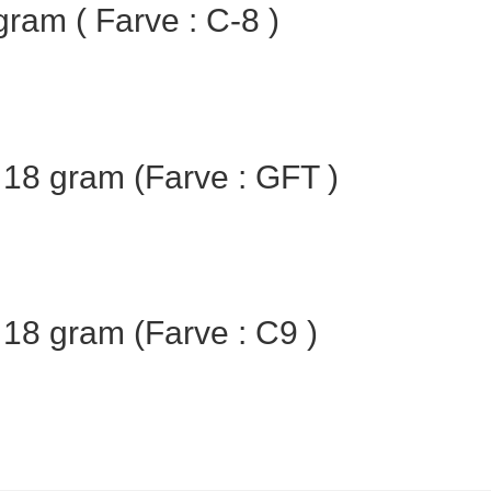
ram ( Farve : C-8 )
/ 18 gram (Farve : GFT )
 18 gram (Farve : C9 )