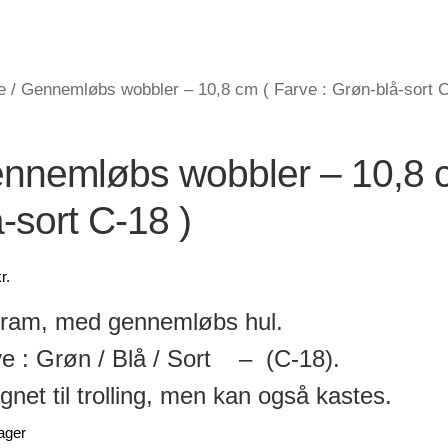
e
/
Gennemløbs wobbler – 10,8 cm ( Farve : Grøn-blå-sort C
nnemløbs wobbler – 10,8 c
å-sort C-18 )
r.
gram, med gennemløbs hul.
e : Grøn / Blå / Sort – (C-18).
gnet til trolling, men kan også kastes.
ager