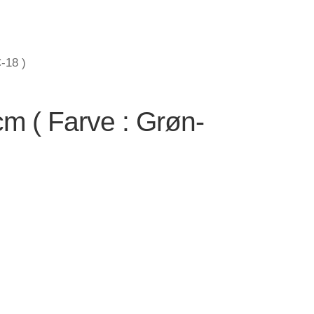
-18 )
m ( Farve : Grøn-