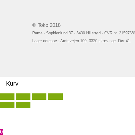
© Toko 2018
Rama - Sophienlund 37 - 3400 Hillerrød - CVR nr. 2159768
Lager adresse : Amtsvejen 109, 3320 skævinge. Dør 41.
Kurv
0