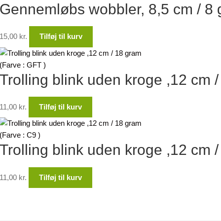
Gennemløbs wobbler, 8,5 cm / 8 g
15,00
kr.
Tilføj til kurv
Trolling blink uden kroge ,12 cm 
11,00
kr.
Tilføj til kurv
Trolling blink uden kroge ,12 cm /
11,00
kr.
Tilføj til kurv