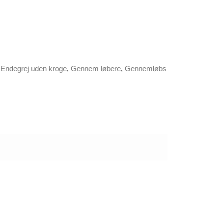
,
Endegrej uden kroge
,
Gennem løbere
,
Gennemløbs