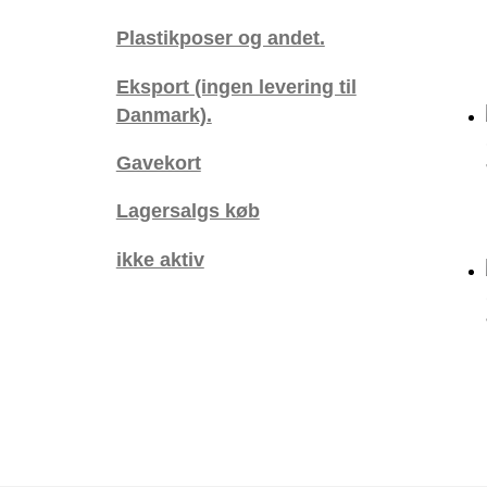
Plastikposer og andet.
Eksport (ingen levering til
Danmark).
Gavekort
Lagersalgs køb
ikke aktiv