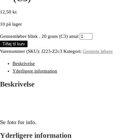
12,50
kr.
10 på lager
Gennemløber blink . 20 gram (C3) antal
Tilføj til kurv
Varenummer (SKU):
J223-Z2c3
Kategori:
Gennem løbere
Beskrivelse
Yderligere information
Beskrivelse
Se foto for info.
Yderligere information