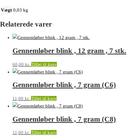
Vægt
0,03 kg
Relaterede varer
Gennemløber blink , 12 gram , 7 stk.
60,00
kr.
Tilføj til kurv
Gennemløber blink , 7 gram (C6)
11,00
kr.
Tilføj til kurv
Gennemløber blink , 7 gram (C8)
11,00
kr.
Tilføj til kurv