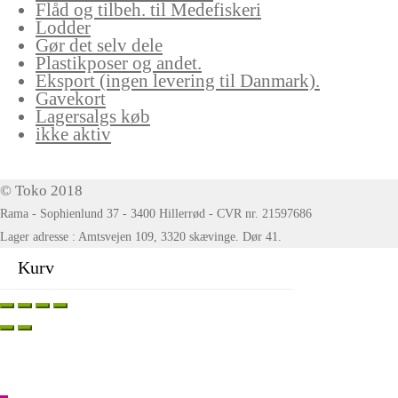
Flåd og tilbeh. til Medefiskeri
Lodder
Gør det selv dele
Plastikposer og andet.
Eksport (ingen levering til Danmark).
Gavekort
Lagersalgs køb
ikke aktiv
© Toko 2018
Rama - Sophienlund 37 - 3400 Hillerrød - CVR nr. 21597686
Lager adresse : Amtsvejen 109, 3320 skævinge. Dør 41.
Kurv