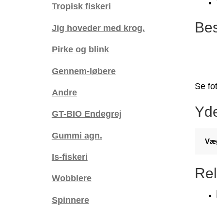
Tropisk fiskeri
Bes
Jig hoveder med krog.
Pirke og blink
Gennem-løbere
Se fot
Andre
Yde
GT-BIO Endegrej
Gummi agn.
Væ
Is-fiskeri
Rel
Wobblere
Spinnere