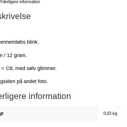
Yderligere information
krivelse
 gennemløbs blink.
 / 12 gram.
 = C8, med sølv glimmer.
gsiden på andet foto.
rligere information
gt
0,02 kg