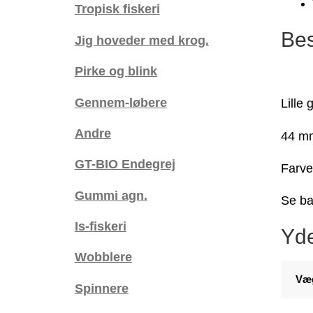
Tropisk fiskeri
Bes
Jig hoveder med krog.
Pirke og blink
Gennem-løbere
Lille
Andre
44 mm
GT-BIO Endegrej
Farve
Gummi agn.
Se ba
Is-fiskeri
Yde
Wobblere
Væ
Spinnere