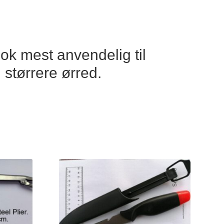
nok mest anvendelig til
 størrere ørred.