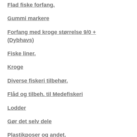
Flad fiske forfang.
Gummi markere
Forfang med kroge størrelse 9/0 +
(Dybhavs)
Fiske liner.
Kroge
Diverse fiskeri tilbehør.
Flåd og tilbeh. til Medefiskeri
Lodder
Gør det selv dele
Plastikposer og andet.