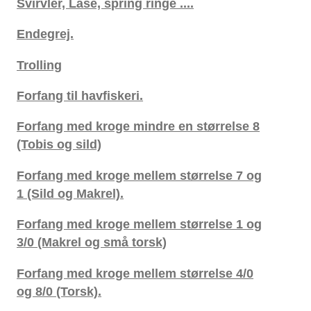
Svirvler, Låse, spring ringe ....
Endegrej.
Trolling
Forfang til havfiskeri.
Forfang med kroge mindre en størrelse 8
(Tobis og sild)
Forfang med kroge mellem størrelse 7 og
1 (Sild og Makrel).
Forfang med kroge mellem størrelse 1 og
3/0 (Makrel og små torsk)
Forfang med kroge mellem størrelse 4/0
og 8/0 (Torsk).