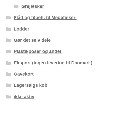
Grejæsker
Flåd og tilbeh. til Medefiskeri
Lodder
Gør det selv dele
Plastikposer og andet.
Eksport (ingen levering til Danmark).
Gavekort
Lagersalgs køb
ikke aktiv