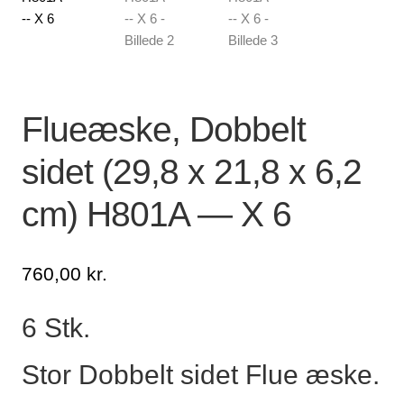
Flueæske, Dobbelt
sidet (29,8 x 21,8 x 6,2
cm) H801A — X 6
760,00
kr.
6 Stk.
Stor Dobbelt sidet Flue æske.