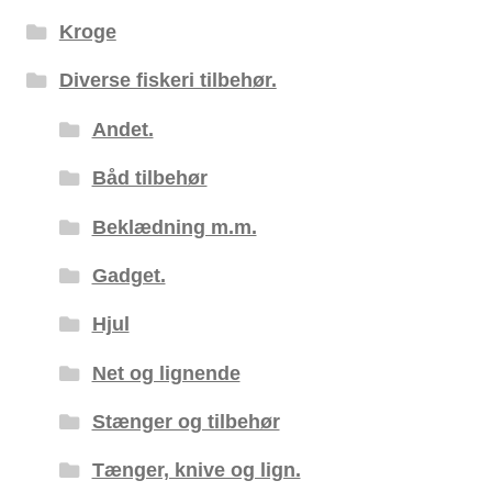
Kroge
Diverse fiskeri tilbehør.
Andet.
Båd tilbehør
Beklædning m.m.
Gadget.
Hjul
Net og lignende
Stænger og tilbehør
Tænger, knive og lign.