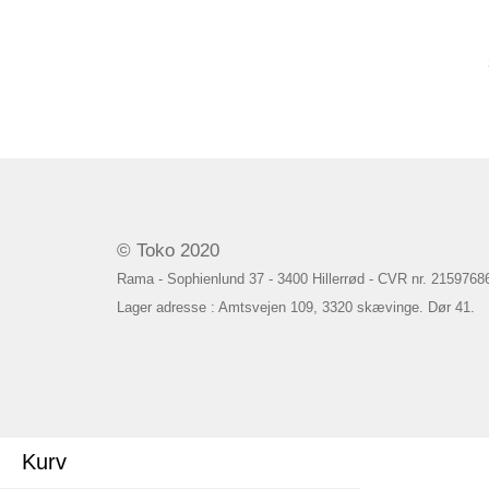
© Toko 2020
Rama - Sophienlund 37 - 3400 Hillerrød - CVR nr. 2159768
Lager adresse : Amtsvejen 109, 3320 skævinge. Dør 41.
Kurv