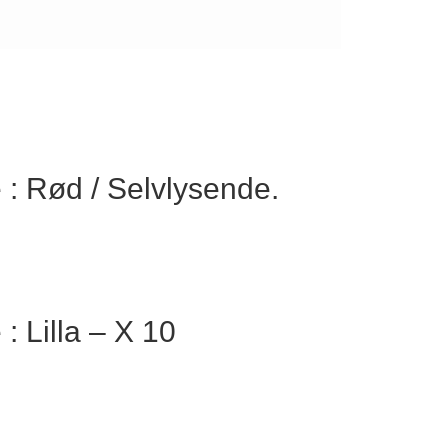
 : Rød / Selvlysende.
: Lilla – X 10