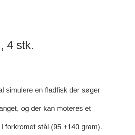
 4 stk.
al simulere en fladfisk der søger
rfanget, og der kan moteres et
r i forkromet stål (95 +140 gram).