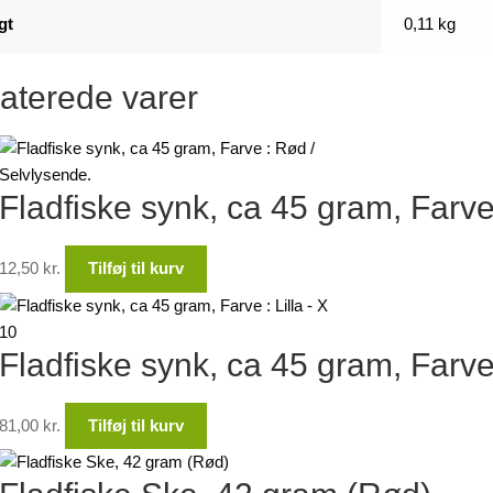
gt
0,11 kg
aterede varer
Fladfiske synk, ca 45 gram, Farve
12,50
kr.
Tilføj til kurv
Fladfiske synk, ca 45 gram, Farve 
81,00
kr.
Tilføj til kurv