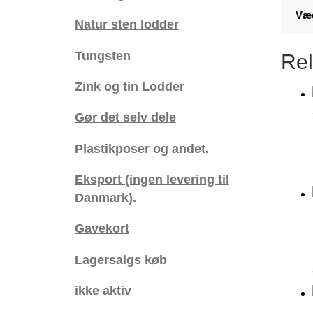
Væ
Natur sten lodder
Tungsten
Rel
Zink og tin Lodder
Gør det selv dele
Plastikposer og andet.
Eksport (ingen levering til
Danmark).
Gavekort
Lagersalgs køb
ikke aktiv