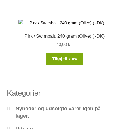
Pirk / Swimbait, 240 gram (Olive) ( -DK)
40,00
kr.
Tilføj til kurv
Kategorier
Nyheder og udsolgte varer igen på
lager.
Udsalg.