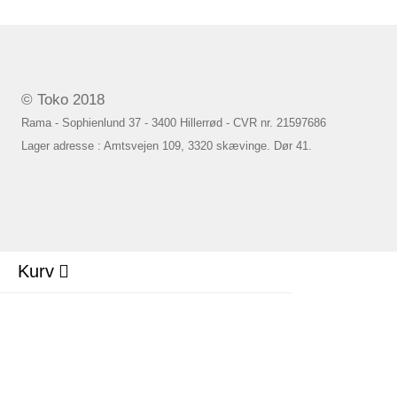
© Toko 2018
Rama - Sophienlund 37 - 3400 Hillerrød - CVR nr. 21597686
Lager adresse : Amtsvejen 109, 3320 skævinge. Dør 41.
Kurv