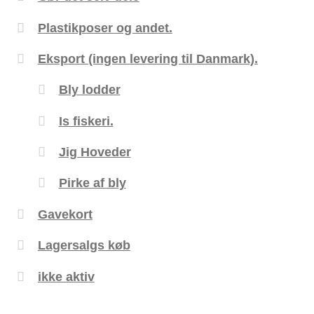
Plastikposer og andet.
Eksport (ingen levering til Danmark).
Bly lodder
Is fiskeri.
Jig Hoveder
Pirke af bly
Gavekort
Lagersalgs køb
ikke aktiv