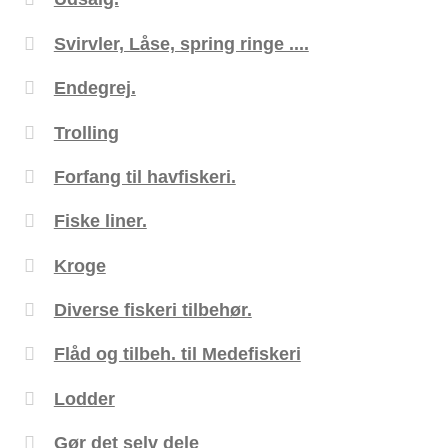
Svirvler, Låse, spring ringe ....
Endegrej.
Trolling
Forfang til havfiskeri.
Fiske liner.
Kroge
Diverse fiskeri tilbehør.
Flåd og tilbeh. til Medefiskeri
Lodder
Gør det selv dele