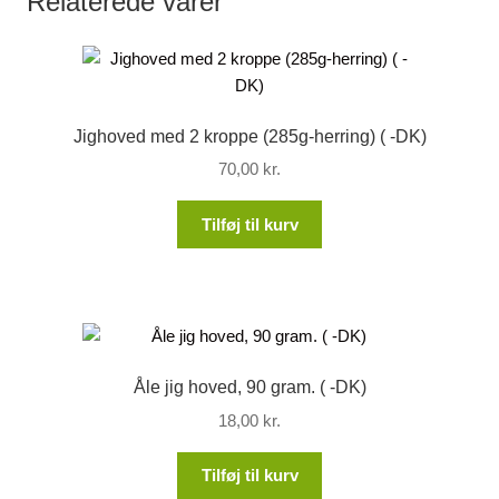
Relaterede varer
Jighoved med 2 kroppe (285g-herring) ( -DK)
70,00
kr.
Tilføj til kurv
Åle jig hoved, 90 gram. ( -DK)
18,00
kr.
Tilføj til kurv