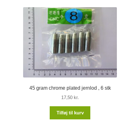
45 gram chrome plated jernlod , 6 stk
17,50
kr.
Tilføj til kurv