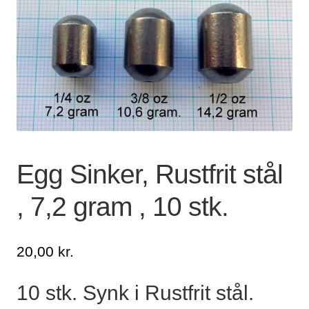
Lagersalg
Min Konto
Glemt adgangskode
Egg Sinker, Rustfrit stål
, 7,2 gram , 10 stk.
20,00
kr.
10 stk. Synk i Rustfrit stål.