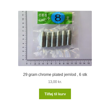
20,00 kr..
10,00 kr..
29 gram chrome plated jernlod , 6 stk
13,00
kr.
Tilføj til kurv