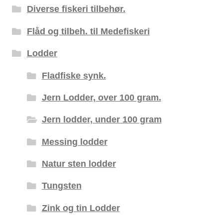
Diverse fiskeri tilbehør.
Flåd og tilbeh. til Medefiskeri
Lodder
Fladfiske synk.
Jern Lodder, over 100 gram.
Jern lodder, under 100 gram
Messing lodder
Natur sten lodder
Tungsten
Zink og tin Lodder