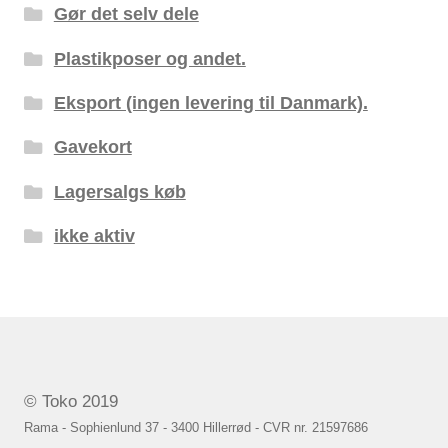
Gør det selv dele
Plastikposer og andet.
Eksport (ingen levering til Danmark).
Gavekort
Lagersalgs køb
ikke aktiv
© Toko 2019
Rama - Sophienlund 37 - 3400 Hillerrød - CVR nr. 21597686