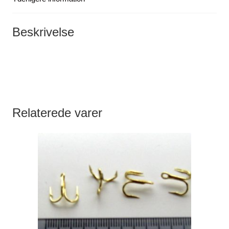
antal
Beskrivelse
Relaterede varer