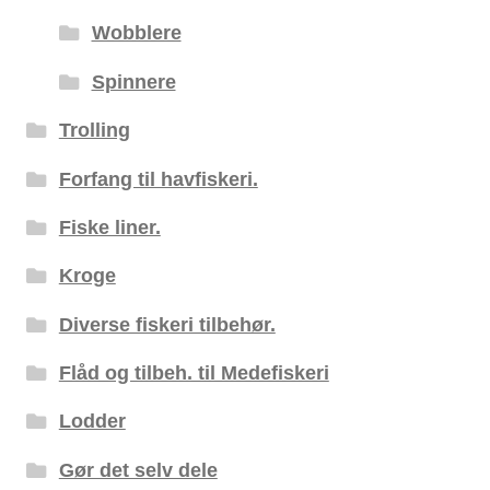
Wobblere
Spinnere
Trolling
Forfang til havfiskeri.
Fiske liner.
Kroge
Diverse fiskeri tilbehør.
Flåd og tilbeh. til Medefiskeri
Lodder
Gør det selv dele