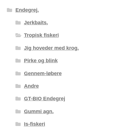
Endegrej.
Jerkbaits.
Tropisk fiskeri
Jig hoveder med krog.
Pirke og blink
Gennem-løbere
Andre
GT-BIO Endegrej
Gummi agn.
Is-fiskeri