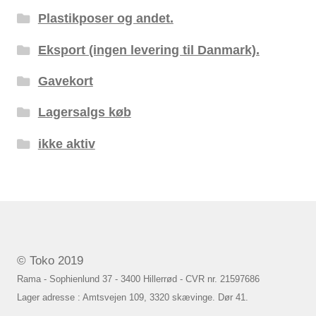
Plastikposer og andet.
Eksport (ingen levering til Danmark).
Gavekort
Lagersalgs køb
ikke aktiv
© Toko 2019
Rama - Sophienlund 37 - 3400 Hillerrød - CVR nr. 21597686
Lager adresse : Amtsvejen 109, 3320 skævinge. Dør 41.