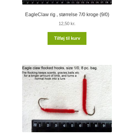
EagleClaw rig , størrelse 7/0 kroge (9/0)
12,50
kr.
Tilføj til kurv