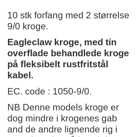
10 stk forfang med 2 størrelse
9/0 kroge.
Eagleclaw kroge, med tin
overflade behandlede kroge
på fleksibelt rustfritstål
kabel.
EC. code : 1050-9/0.
NB Denne models kroge er
dog mindre i krogenes gab
and de andre lignende rig i