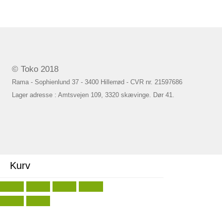
© Toko 2018
Rama - Sophienlund 37 - 3400 Hillerrød - CVR nr. 21597686
Lager adresse : Amtsvejen 109, 3320 skævinge. Dør 41.
Kurv