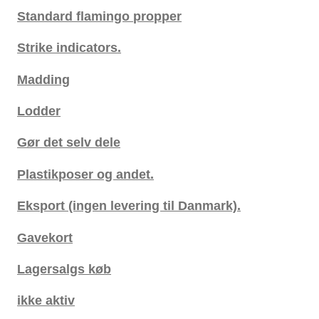
Standard flamingo propper
Strike indicators.
Madding
Lodder
Gør det selv dele
Plastikposer og andet.
Eksport (ingen levering til Danmark).
Gavekort
Lagersalgs køb
ikke aktiv