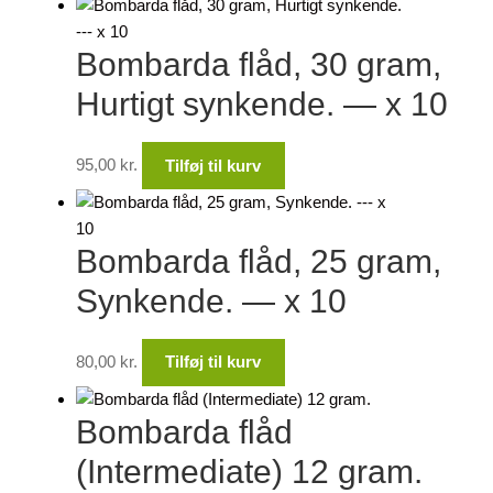
Bombarda flåd, 30 gram,
Hurtigt synkende. — x 10
95,00
kr.
Tilføj til kurv
Bombarda flåd, 25 gram,
Synkende. — x 10
80,00
kr.
Tilføj til kurv
Bombarda flåd
(Intermediate) 12 gram.