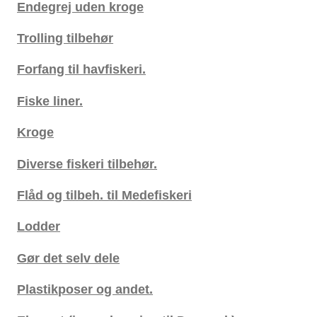
Endegrej uden kroge
Trolling tilbehør
Forfang til havfiskeri.
Fiske liner.
Kroge
Diverse fiskeri tilbehør.
Flåd og tilbeh. til Medefiskeri
Lodder
Gør det selv dele
Plastikposer og andet.