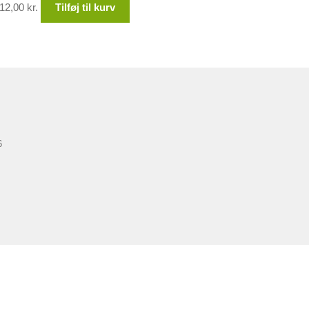
12,00
kr.
Tilføj til kurv
6