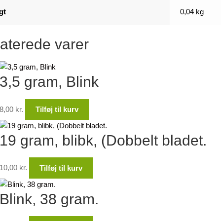
gt
0,04 kg
aterede varer
3,5 gram, Blink
8,00
kr.
Tilføj til kurv
19 gram, blibk, (Dobbelt bladet.
10,00
kr.
Tilføj til kurv
Blink, 38 gram.