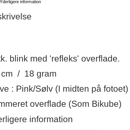
Yderligere information
krivelse
tk. blink med 'refleks' overflade.
 cm / 18 gram
ve : Pink/Sølv (I midten på fotoet)
meret overflade (Som Bikube)
rligere information