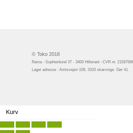
© Toko 2018
Rama - Sophienlund 37 - 3400 Hillerrød - CVR nr. 2159768
Lager adresse : Amtsvejen 109, 3320 skævinge. Dør 41.
Kurv