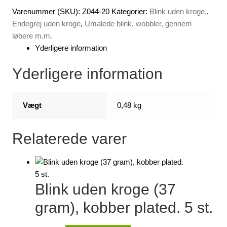
Varenummer (SKU):
Z044-20
Kategorier:
Blink uden kroge.
,
Endegrej uden kroge
,
Umalede blink, wobbler, gennem
løbere m.m.
Yderligere information
Yderligere information
Vægt
0,48 kg
Relaterede varer
Blink uden kroge (37
gram), kobber plated. 5 st.