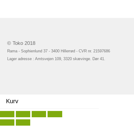
© Toko 2018
Rama - Sophienlund 37 - 3400 Hillerrød - CVR nr. 21597686
Lager adresse : Amtsvejen 109, 3320 skævinge. Dør 41.
Kurv