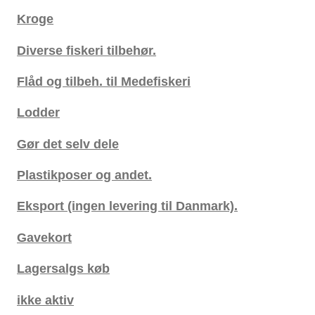
Kroge
Diverse fiskeri tilbehør.
Flåd og tilbeh. til Medefiskeri
Lodder
Gør det selv dele
Plastikposer og andet.
Eksport (ingen levering til Danmark).
Gavekort
Lagersalgs køb
ikke aktiv