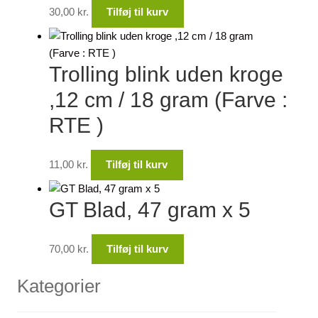
30,00
kr.
Tilføj til kurv
Trolling blink uden kroge
,12 cm / 18 gram (Farve :
RTE )
11,00
kr.
Tilføj til kurv
GT Blad, 47 gram x 5
70,00
kr.
Tilføj til kurv
Kategorier